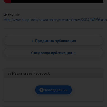
Източник:
http://www.jhuapl.edu/newscenter/pressreleases/2014/141216.asp
За Науката във Facebook
f
Последвай ни