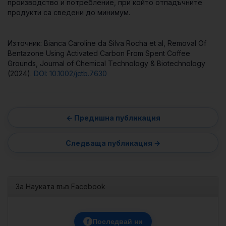
производство и потребление, при който отпадъчните
продукти са сведени до минимум.
Източник: Bianca Caroline da Silva Rocha et al, Removal Of
Bentazone Using Activated Carbon From Spent Coffee
Grounds, Journal of Chemical Technology & Biotechnology
(2024).
DOI: 10.1002/jctb.7630
За Науката във Facebook
f
Последвай ни