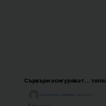
Сървъри осигуряват… топла
Светослав Стефанов
7 юли, 2017