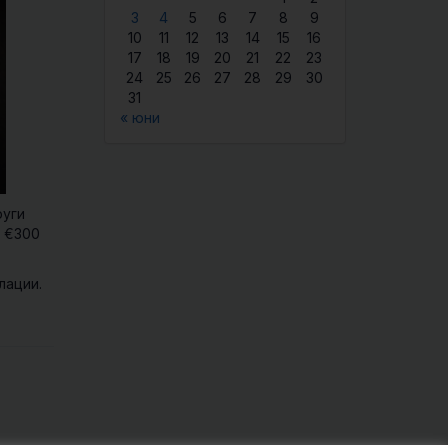
3
4
5
6
7
8
9
10
11
12
13
14
15
16
17
18
19
20
21
22
23
24
25
26
27
28
29
30
31
« юни
руги
о €300
лации.