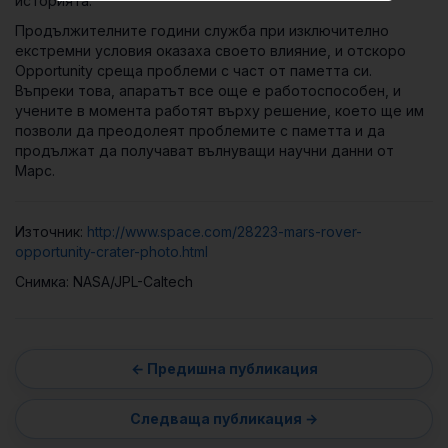
историята.
Продължителните години служба при изключително
екстремни условия оказаха своето влияние, и отскоро
Opportunity среща проблеми с част от паметта си.
Въпреки това, апаратът все още е работоспособен, и
учените в момента работят върху решение, което ще им
позволи да преодолеят проблемите с паметта и да
продължат да получават вълнуващи научни данни от
Марс.
Източник:
http://www.space.com/28223-mars-rover-
opportunity-crater-photo.html
Снимка: NASA/JPL-Caltech