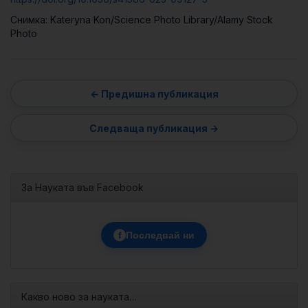
Снимка: Kateryna Kon/Science Photo Library/Alamy Stock
Photo
За Науката във Facebook
f
Последвай ни
Какво ново за науката…