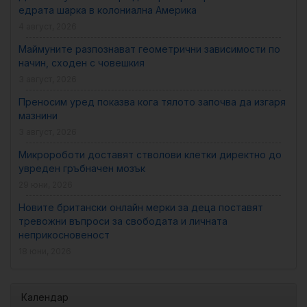
едрата шарка в колониална Америка
4 август, 2026
Маймуните разпознават геометрични зависимости по
начин, сходен с човешкия
3 август, 2026
Преносим уред показва кога тялото започва да изгаря
мазнини
3 август, 2026
Микророботи доставят стволови клетки директно до
увреден гръбначен мозък
29 юни, 2026
Новите британски онлайн мерки за деца поставят
тревожни въпроси за свободата и личната
неприкосновеност
18 юни, 2026
Календар