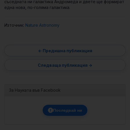
съседната ни галактика Андромеда и двете ще формират
една нова, по-голяма галактика.
Източник:
Nature Astronomy
За Науката във Facebook
f
Последвай ни