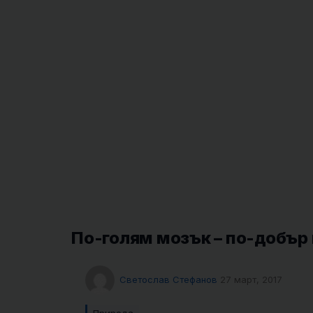
По-голям мозък – по-добър 
Светослав Стефанов
27 март, 2017