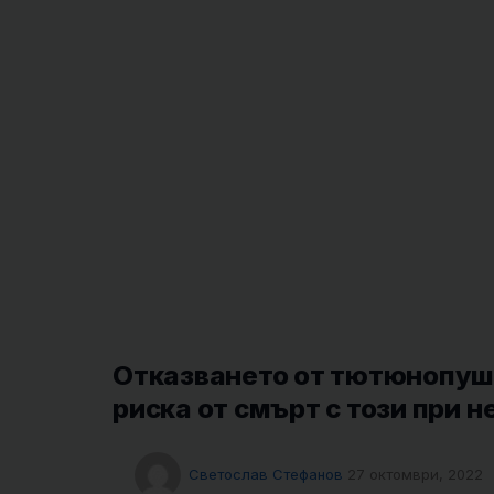
Отказването от тютюнопуш
риска от смърт с този при 
Светослав Стефанов
27 октомври, 2022