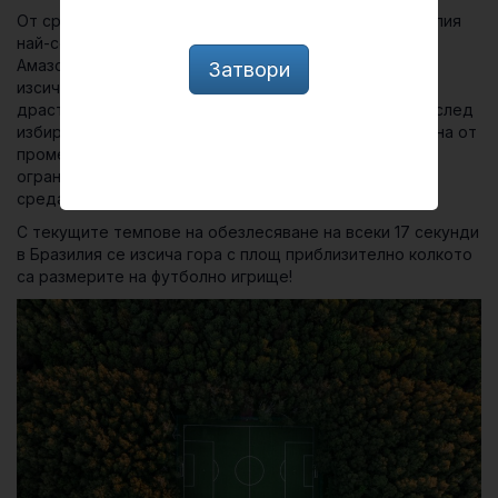
От средата на 2000 г. нататък изглеждаше, че Бразилия
най-сетне е успяла да ограничи изсичането на
Амазонската джунгла. Но след 2012 г. темповете на
Затвори
изсичане отново започнаха да нарастват, като това
драстично се увеличи през последните две години, след
избирането на последния президент на страната. Една от
промените в политиката, дошли по него време е
ограничаване на разходите за опазване на околната
среда.
С текущите темпове на обезлесяване на всеки 17 секунди
в Бразилия се изсича гора с площ приблизително колкото
са размерите на футболно игрище!