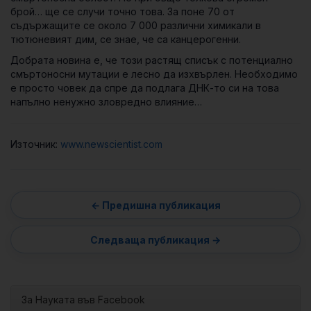
брой… ще се случи точно това. За поне 70 от
съдържащите се около 7 000 различни химикали в
тютюневият дим, се знае, че са канцерогенни.
Добрата новина е, че този растящ списък с потенциално
смъртоносни мутации е лесно да изхвърлен. Необходимо
е просто човек да спре да подлага ДНК-то си на това
напълно ненужно зловредно влияние…
Източник:
www.newscientist.com
За Науката във Facebook