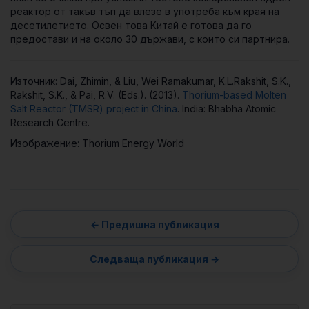
реактор от такъв тъп да влезе в употреба към края на
десетилетието. Освен това Китай е готова да го
предостави и на около 30 държави, с които си партнира.
Източник: Dai, Zhimin, & Liu, Wei Ramakumar, K.L.Rakshit, S.K.,
Rakshit, S.K., & Pai, R.V. (Eds.). (2013).
Thorium-based Molten
Salt Reactor (TMSR) project in China
. India: Bhabha Atomic
Research Centre.
Изображение: Thorium Energy World