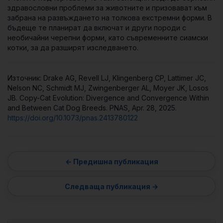
здравословни проблеми за животните и призовават към
забрана на развъждането на толкова екстремни форми. В
бъдеще те планират да включат и други породи с
необичайни черепни форми, като съвременните сиамски
котки, за да разширят изследването.
Източник: Drake AG, Revell LJ, Klingenberg CP, Lattimer JC,
Nelson NC, Schmidt MJ, Zwingenberger AL, Moyer JK, Losos
JB. Copy-Cat Evolution: Divergence and Convergence Within
and Between Cat Dog Breeds. PNAS, Apr. 28, 2025.
https://doi.org/10.1073/pnas.2413780122