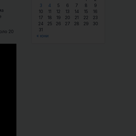
3
4
5
6
7
8
9
ма
10
11
12
13
14
15
16
се
17
18
19
20
21
22
23
24
25
26
27
28
29
30
31
оло 20
« юни