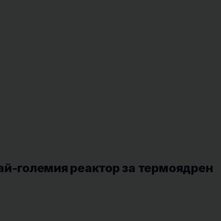
ай-големия реактор за термоядрен