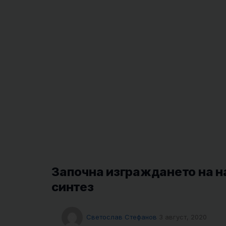
Започна изграждането на н
синтез
Светослав Стефанов
3 август, 2020