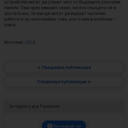
устройства могат да станат част от бъдещите слънчеви
панели. Така през зимният сезон, когато слънцето не е
достатъчно, те пак ще могат да вършат частично
работата си, използвайки това, което има в изобилие –
снега.
Източник:
UCLA
За Науката във Facebook
f
Последвай ни