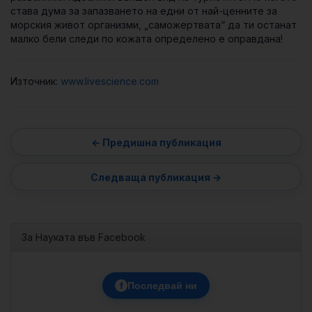
става дума за запазването на едни от най-ценните за
морския живот организми, „саможертвата“ да ти останат
малко бели следи по кожата определено е оправдана!
Източник:
www.livescience.com
За Науката във Facebook
f
Последвай ни