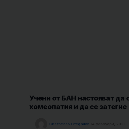
Учени от БАН настояват да 
хомеопатия и да се затегне
Светослав Стефанов
14 февруари, 2018