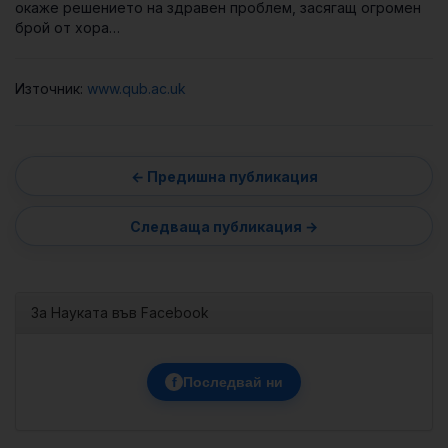
окаже решението на здравен проблем, засягащ огромен
брой от хора…
Източник:
www.qub.ac.uk
За Науката във Facebook
f
Последвай ни