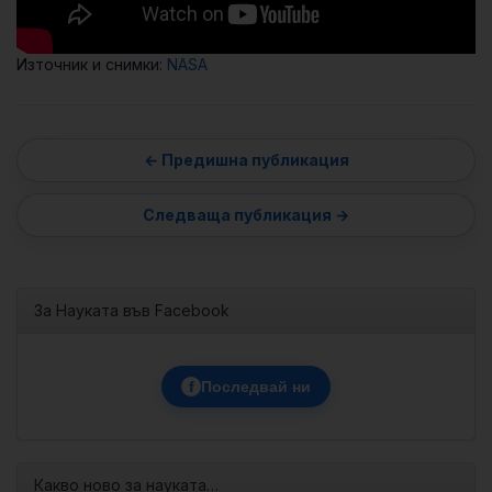
Източник и снимки:
NASA
За Науката във Facebook
f
Последвай ни
Какво ново за науката…