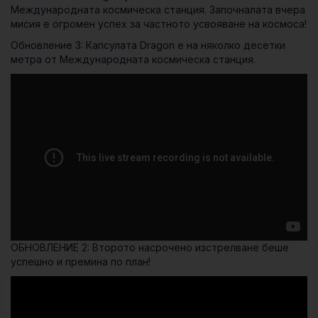
Международната космическа станция. Започналата вчера
мисия е огромен успех за частното усвояване на космоса!
Обновление 3: Капсулата Dragon е на няколко десетки
метра от Международната космическа станция.
ОБНОВЛЕНИЕ 2: Второто насрочено изстрелване беше
успешно и премина по план!