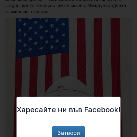
Dragon
, която по-късно ще се скачи с Международната
космическа станция.
Харесайте ни във Facebook!
Затвори