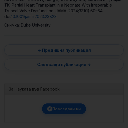
TK. Partial Heart Transplant in a Neonate With Irreparable
Truncal Valve Dysfunction. JAMA. 2024;331(1):60–64.
doi:
10.1001/jama.2023.23823
Снимка: Duke University
За Науката във Facebook
f
Последвай ни