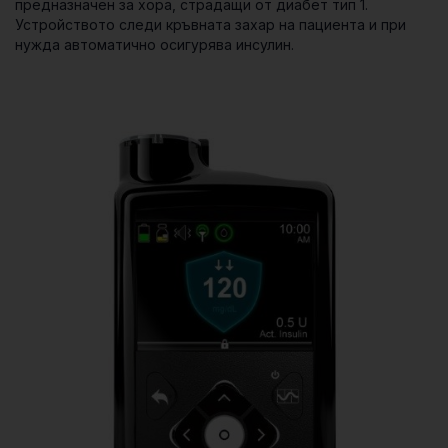
предназначен за хора, страдащи от диабет тип 1.
Устройството следи кръвната захар на пациента и при
нужда автоматично осигурява инсулин.