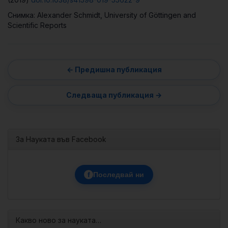
Снимка: Alexander Schmidt, University of Göttingen and
Scientific Reports
За Науката във Facebook
f
Последвай ни
Какво ново за науката…