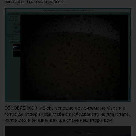
изправен и готов за работа.
ОБНОВЛЕНИЕ 3: InSight успешно се приземи на Марс и е
готов да отвори нова глава в изследването на планетата,
която може би един ден ще стане наш втори дом!