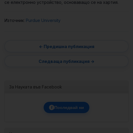
се електронно устройство, основаващо се на хартия.
Източник:
Purdue University
За Науката във Facebook
f
Последвай ни