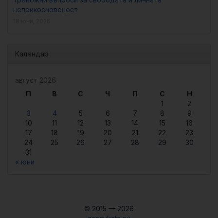
неприкосновеност
18 юни, 2026
Календар
август 2026
П
В
С
Ч
П
С
Н
1
2
3
4
5
6
7
8
9
10
11
12
13
14
15
16
17
18
19
20
21
22
23
24
25
26
27
28
29
30
31
« юни
© 2015 — 2026