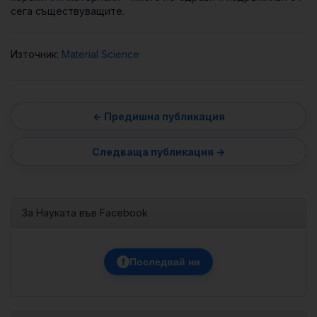
сега съществуващите.
Източник:
Material Science
За Науката във Facebook
f
Последвай ни