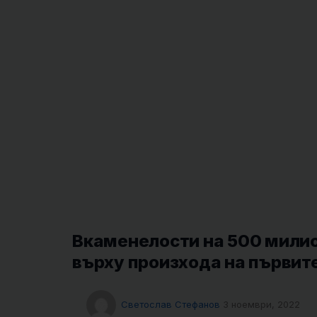
Вкаменелости на 500 милио
върху произхода на първит
Светослав Стефанов
3 ноември, 2022