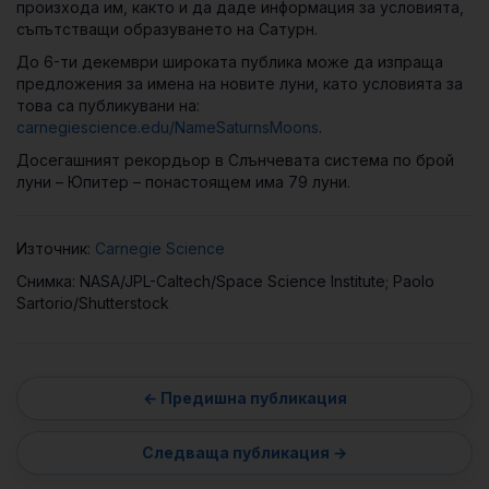
произхода им, както и да даде информация за условията,
съпътстващи образуването на Сатурн.
До 6-ти декември широката публика може да изпраща
предложения за имена на новите луни, като условията за
това са публикувани на:
carnegiescience.edu/NameSaturnsMoons
.
Досегашният рекордьор в Слънчевата система по брой
луни – Юпитер – понастоящем има 79 луни.
Източник:
Carnegie Science
Снимка: NASA/JPL-Caltech/Space Science Institute; Paolo
Sartorio/Shutterstock